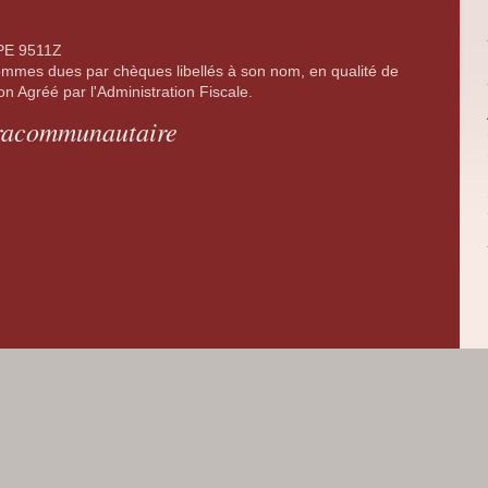
APE 9511Z
ommes dues par chèques libellés à son nom, en qualité de
 Agréé par l'Administration Fiscale.
racommunautaire