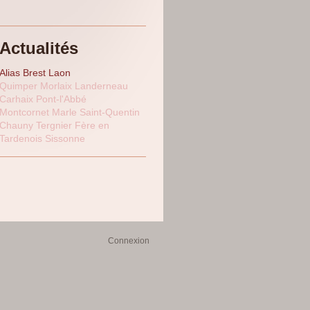
Actualités
Alias Brest Laon
Quimper Morlaix Landerneau
Carhaix Pont-l'Abbé
Montcornet Marle Saint-Quentin
Chauny Tergnier Fère en
Tardenois Sissonne
Connexion