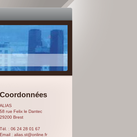
Coordonnées
ALIAS
58
rue Felix le Dantec
29200
Brest
Tél. : 06 24 28 01 67
Email :
alias.st@online.fr