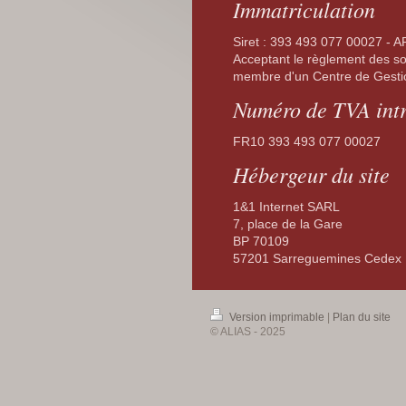
Immatriculation
Siret : 393 493 077 00027 - 
Acceptant le règlement des s
membre d'un Centre de Gestion
Numéro de TVA int
FR10 393 493 077 00027
Hébergeur du site
1&1 Internet SARL
7, place de la Gare
BP 70109
57201 Sarreguemines Cedex
Version imprimable
|
Plan du site
© ALIAS - 2025